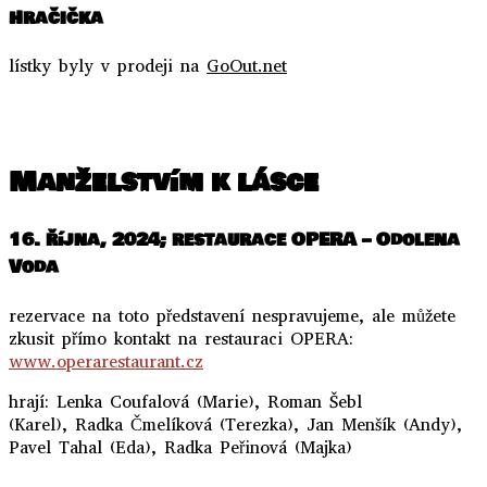
Hračička
lístky byly v prodeji na
GoOut.net
..
Manželstvím k lásce
16. října, 2024; restaurace OPERA – Odolena
Voda
rezervace na toto představení nespravujeme, ale můžete
zkusit přímo kontakt na restauraci OPERA:
www.operarestaurant.cz
hrají: Lenka Coufalová (Marie), Roman Šebl
(Karel), Radka Čmelíková (Terezka), Jan Menšík (Andy),
Pavel Tahal (Eda), Radka Peřinová (Majka)