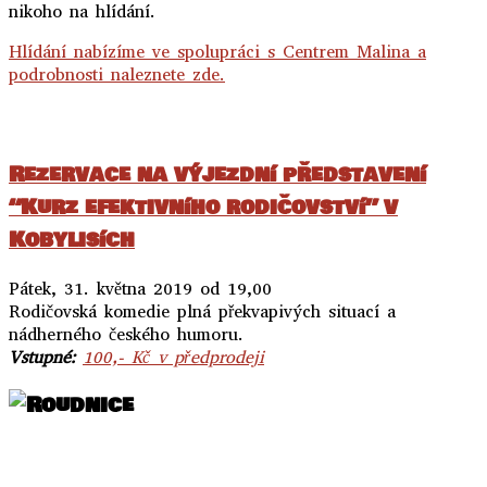
nikoho na hlídání.
Hlídání nabízíme ve spolupráci s Centrem Malina a
podrobnosti naleznete zde.
..
Rezervace na výjezdní představení
“Kurz efektivního rodičovství” v
Kobylisích
Pátek, 31. května 2019 od 19,00
Rodičovská komedie plná překvapivých situací a
nádherného českého humoru.
Vstupné:
100,- Kč v předprodeji
..