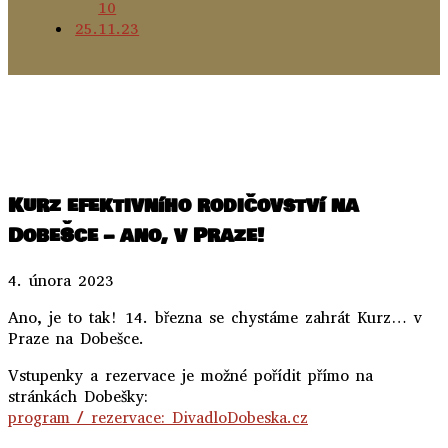
..
..
Kurz efektivního rodičovství na
DobeŠce – ano, v Praze!
4. února 2023
Ano, je to tak! 14. března se chystáme zahrát Kurz… v
Praze na Dobešce.
Vstupenky a rezervace je možné pořídit přímo na
stránkách Dobešky:
program / rezervace: DivadloDobeska.cz