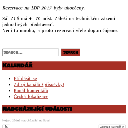
Rezervace na LDP 2017 byly ukončeny.
Sál ZUŠ má +- 70 míst. Záleží na technickém zázemí
jednotlivých představení.
Není to mnoho, a proto rezervaci vřele doporučujeme.
..
Kalendář
Přihlásit se
Zdroj kanálů (příspěvky)
Kanál komentářů
Česká lokalizace
Nadcházející události
Nejsou žádné nadcházející události.
Zobrazit kalendář