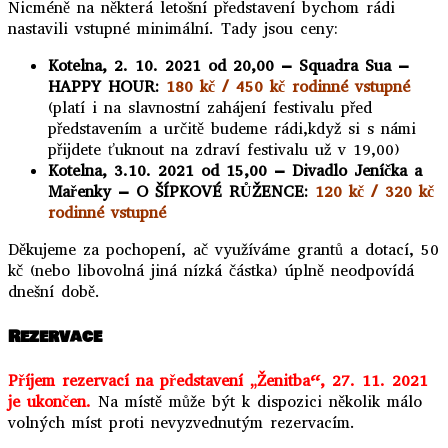
Nicméně na některá letošní představení bychom rádi
nastavili vstupné minimální. Tady jsou ceny:
Kotelna, 2. 10. 2021 od 20,00 – Squadra Sua –
HAPPY HOUR:
180 kč / 450 kč rodinné vstupné
(platí i na slavnostní zahájení festivalu před
představením a určitě budeme rádi,když si s námi
přijdete ťuknout na zdraví festivalu už v 19,00)
Kotelna, 3.10. 2021 od 15,00 – Divadlo Jeníčka a
Mařenky – O ŠÍPKOVÉ RŮŽENCE:
120 kč / 320 kč
rodinné vstupné
Děkujeme za pochopení, ač využíváme grantů a dotací, 50
kč (nebo libovolná jiná nízká částka) úplně neodpovídá
dnešní době.
Rezervace
Příjem rezervací na představení „Ženitba“, 27. 11. 2021
je ukončen.
Na místě může být k dispozici několik málo
volných míst proti nevyzvednutým rezervacím.