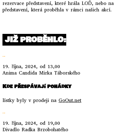
rezervace představení, které hrála LOĎ, nebo na
představení, která proběhla v rámci našich akcí.
..
JIŽ PROBĚHLO:
..
19. října, 2024, od 13,00
Anima Candida Mirka Táborského
Kde přespávají pohádky
lístky byly v prodeji na
GoOut.net
..
19. října, 2024, od 19,00
Divadlo Radka Brzobohatého