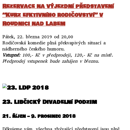
Rezervace
na výjezdní představení
“Kurz efktivního rodičovství” v
Roudnici nad Labem
Pátek, 22. března 2019 od 20,00
Rodičovská komedie plná překvapivých situací a
nádherného českého humoru.
Vstupné:
100,- Kč v předprodeji, 120,- Kč na místě.
Předprodej vstupenek bude zahájen v březnu.
..
23. Libčický Divadelní Podzim
21. říjen – 9. prosinec 2018
Děkujeme vám, všechna zbývající představení jsou plně