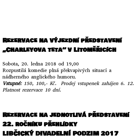
..
Rezervace na výjezdní představení
„Charleyova teta“ v Litoměřicích
Sobota, 20. ledna 2018 od 19,00
Rozpustilá komedie plná překvapivých situací a
nádherného anglického humoru.
Vstupné:
150, 100,- Kč. Prodej vstupenek zahájen 6. 12.
Platnost rezervace 10 dní.
..
Rezervace na jednotlivá představení
22. ročníku přehlídky
LIBČICKÝ DIVADELNÍ PODZIM 2017