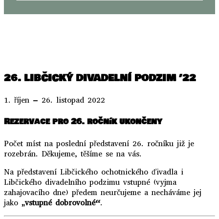
..
..
26. LIBČICKÝ DIVADELNÍ PODZIM ’22
1. říjen – 26. listopad 2022
Rezervace pro 26. ročník ukončeny
Počet míst na poslední představení 26. ročníku již je
rozebrán. Děkujeme, těšíme se na vás.
Na představení Libčického ochotnického ďivadla i
Libčického divadelního podzimu vstupné (vyjma
zahajovacího dne) předem neurčujeme a necháváme jej
jako
„vstupné dobrovolné“
.