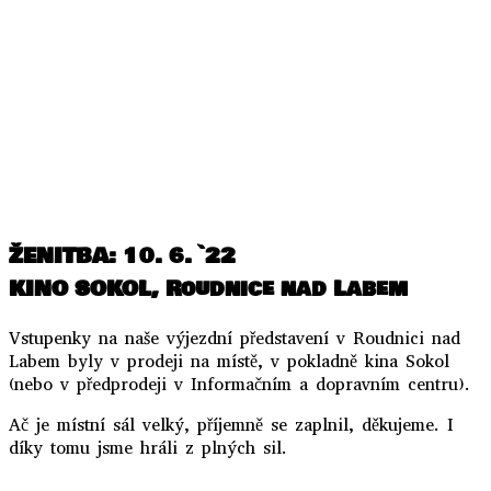
..
..
ŽENITBA: 10. 6. `22
KINO SOKOL, Roudnice nad Labem
Vstupenky na naše výjezdní představení v Roudnici nad
Labem byly v prodeji na místě, v pokladně kina Sokol
(nebo v předprodeji v Informačním a dopravním centru).
Ač je místní sál velký, příjemně se zaplnil, děkujeme. I
díky tomu jsme hráli z plných sil.