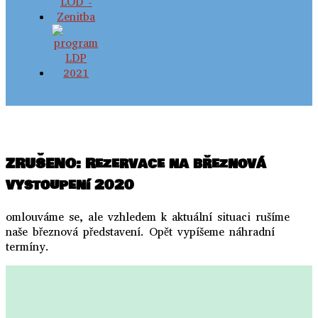
..
ZRUŠENO: Rezervace na březnová
vystoupení 2020
omlouváme se, ale vzhledem k aktuální situaci rušíme
naše březnová představení. Opět vypíšeme náhradní
termíny.