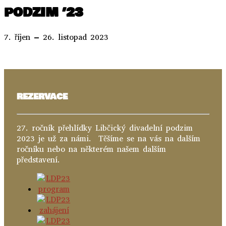
PODZIM ’23
7. říjen – 26. listopad 2023
REZERVACE
27. ročník přehlídky Libčický divadelní podzim
2023 je už za námi. Těšíme se na vás na dalším
ročníku nebo na některém našem dalším
představení.