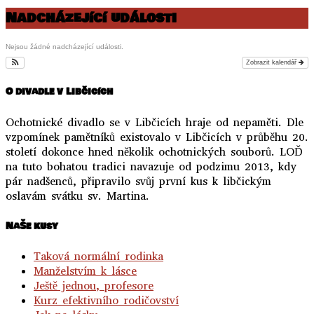
Nadcházející události
Nejsou žádné nadcházející události.
Zobrazit kalendář
O divadle v Libčicích
Ochotnické divadlo se v Libčicích hraje od nepaměti. Dle
vzpomínek pamětníků existovalo v Libčicích v průběhu 20.
století dokonce hned několik ochotnických souborů. LOĎ
na tuto bohatou tradici navazuje od podzimu 2013, kdy
pár nadšenců, připravilo svůj první kus k libčickým
oslavám svátku sv. Martina.
NaŠe kusy
Taková normální rodinka
Manželstvím k lásce
Ještě jednou, profesore
Kurz efektivního rodičovství