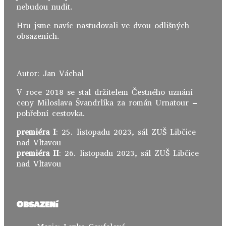
nebudou nudit.
Hru jsme navíc nastudovali ve dvou odlišných
obsazeních.
Autor: Jan Váchal
V roce 2018 se stal držitelem Čestného uznání
ceny Miloslava Švandrlíka za román Urnatour –
pohřební cestovka.
premiéra I
: 25. listopadu 2023, sál ZUŠ Libčice
nad Vltavou
premiéra II
: 26. listopadu 2023, sál ZUŠ Libčice
nad Vltavou
Obsazení