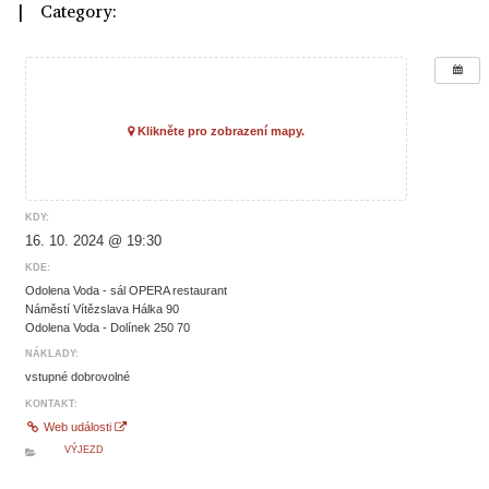
| Category:
Klikněte pro zobrazení mapy.
KDY:
16. 10. 2024 @ 19:30
KDE:
Odolena Voda - sál OPERA restaurant
Náměstí Vítězslava Hálka 90
Odolena Voda - Dolínek 250 70
NÁKLADY:
vstupné dobrovolné
KONTAKT:
Web události
VÝJEZD