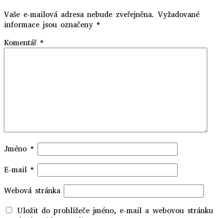
Vaše e-mailová adresa nebude zveřejněna.
Vyžadované
informace jsou označeny
*
Komentář
*
Jméno
*
E-mail
*
Webová stránka
Uložit do prohlížeče jméno, e-mail a webovou stránku