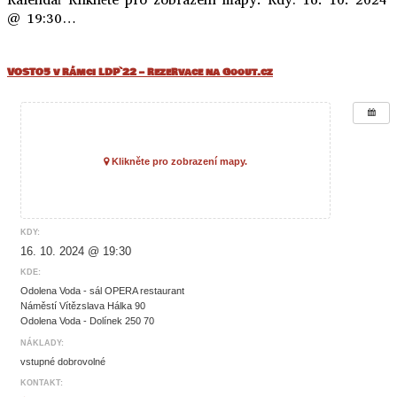
@ 19:30…
VOSTO5 v rámci LDP`22 – rezervace na Goout.cz
Klikněte pro zobrazení mapy.
KDY:
16. 10. 2024 @ 19:30
KDE:
Odolena Voda - sál OPERA restaurant
Náměstí Vítězslava Hálka 90
Odolena Voda - Dolínek 250 70
NÁKLADY:
vstupné dobrovolné
KONTAKT: