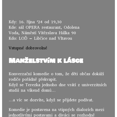
Kdy: 16. října ’24 od 19,30
Kde: sál OPERA restaurant, Odolena
Voda, Náměstí Vítězslava Hálka 90
Kdo: LOĎ – Libčice nad Vltavou
Vstupné dobrovolné
Manželstvím k lásce
Konverzační komedie o tom, že děti občas dokáží
rodiče pořádně překvapit.
Když se Terezka jednoho dne vrátí z univerzitních
studií na víkend domů…
…a víc se dozvíte, když se přijdete podívat.
Komedie je postavena na vtipných dialozích mezi
jednotlivými postavami a diváci se rozhodně