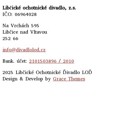
Libčické ochotnické divadlo, z.s.
IČO: 06964028
Na Vrchách 595
Libčice nad Vltavou
252 66
info@divadlolod.cz
Bank. účet:
2101503896 / 2010
2025 Libčické Ochotnické Ďivadlo LOĎ
Design & Develop by
Grace Themes