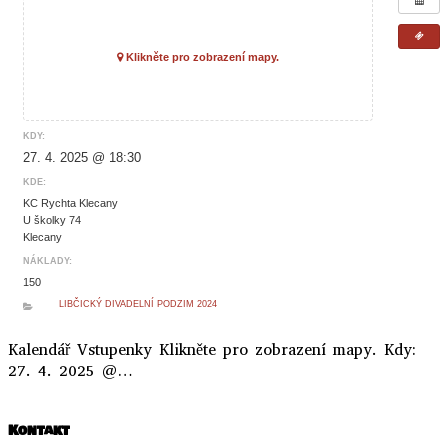
Klikněte pro zobrazení mapy.
KDY:
27. 4. 2025 @ 18:30
KDE:
KC Rychta Klecany
U školky 74
Klecany
NÁKLADY:
150
LIBČICKÝ DIVADELNÍ PODZIM 2024
Kalendář Vstupenky Klikněte pro zobrazení mapy. Kdy:
27. 4. 2025 @…
Kontakt