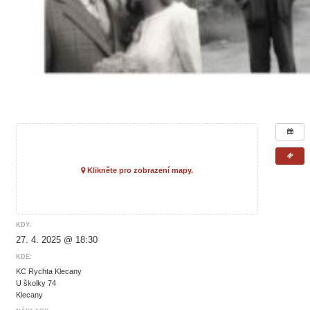
Klikněte pro zobrazení mapy.
KDY:
27. 4. 2025 @ 18:30
KDE:
KC Rychta Klecany
U školky 74
Klecany